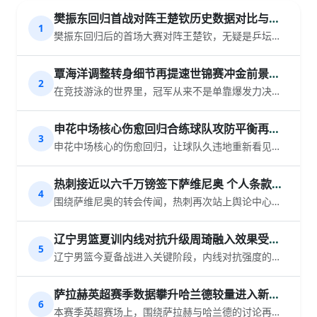
樊振东回归首战对阵王楚钦历史数据对比与胜负走势深度分析
1
樊振东回归后的首场大赛对阵王楚钦，无疑是乒坛最具话题性的焦点之一。一边是长期稳居世界顶尖行列、以稳定和硬实力著称的樊振东，另一边是近年来迅速成长、在技术速度与比赛气势上不断突破的王...
覃海洋调整转身细节再提速世锦赛冲金前景全面解析
2
在竞技游泳的世界里，冠军从来不是单靠爆发力决定的，尤其对于男子蛙泳这样节奏细密、技术要求极高的项目而言，哪怕是一次转身、一次蹬壁、一次入水角度的微小差异，都可能直接影响最终名次。覃...
申花中场核心伤愈回归合练球队攻防平衡再迎关键考验
3
申花中场核心的伤愈回归，让球队久违地重新看见了完整阵容的轮廓，也让外界开始重新审视这支球队在攻防两端的真实上限。对于一支志在稳定竞争力的队伍来说，核心球员的回归从来不只是简单的“补...
热刺接近以六千万镑签下萨维尼奥 个人条款已达成一致引发热议
4
围绕萨维尼奥的转会传闻，热刺再次站上舆论中心。随着英媒披露双方接近以6000万镑完成交易，且球员个人条款已经达成一致，这笔潜在签约迅速点燃了球迷与媒体的讨论。若交易最终落实，它不仅...
辽宁男篮夏训内线对抗升级周琦融入效果受关注
5
辽宁男篮今夏备战进入关键阶段，内线对抗强度的提升成为外界关注的焦点。随着训练节奏加快、对抗回合增多，球队在防守硬度、篮板保护以及内线协同方面的要求也同步提高。作为新赛季阵容中的重要...
萨拉赫英超赛季数据攀升哈兰德较量进入新阶段
6
本赛季英超赛场上，围绕萨拉赫与哈兰德的讨论再度成为焦点。前者以稳定而高效的输出延续着顶级球星的统治力，后者则凭借恐怖的进球效率不断刷新外界对前锋能力的认知。两人的较量早已不只是射手...