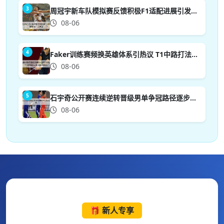
3
周冠宇新车队模拟赛反馈积极F1适配进展引发广泛关注
08-06
4
Faker训练赛频换英雄体系引热议 T1中路打法变化深度解析
08-06
5
石宇奇公开赛连续逆转晋级男单争冠路径逐步清晰
08-06
🎁 新人专享