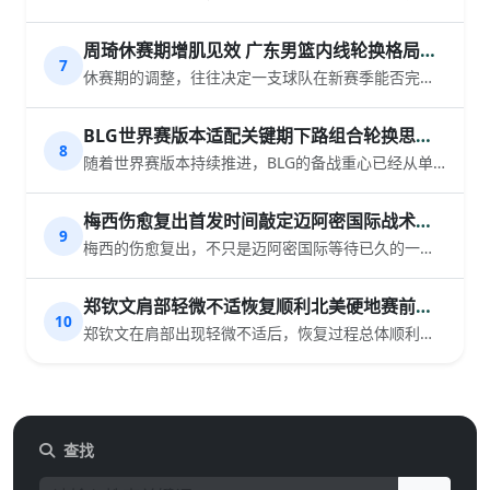
周琦休赛期增肌见效 广东男篮内线轮换格局更加清晰
7
休赛期的调整，往往决定一支球队在新赛季能否完成质变。对于广东男篮而言，周琦的身体变化与状态回升，正在成为球队最受关注的话题之一。从近期曝光的训练和备战情况来看，周琦在休赛期的增肌效...
BLG世界赛版本适配关键期下路组合轮换思路深度解析
8
随着世界赛版本持续推进，BLG的备战重心已经从单纯的对线强度，逐步转向整体版本适配与战术弹性之间的平衡。尤其在下路位置，英雄池、组合结构、线权需求以及团战容错率，正在共同决定一支队...
梅西伤愈复出首发时间敲定迈阿密国际战术重心全面调整
9
梅西的伤愈复出，不只是迈阿密国际等待已久的一次人员回归，更像是球队战术体系重新校准的信号。随着首发时间逐步明确，围绕他展开的进攻设计、节奏控制与区域分工也将同步变化。对于迈阿密国际...
郑钦文肩部轻微不适恢复顺利北美硬地赛前景全面分析
10
郑钦文在肩部出现轻微不适后，恢复过程总体顺利，这一消息让外界对她即将到来的北美硬地赛之旅多了几分期待，也多了几分审慎。对于职业网球运动员而言，肩部状态往往直接关系到发球质量、击球稳...
查找