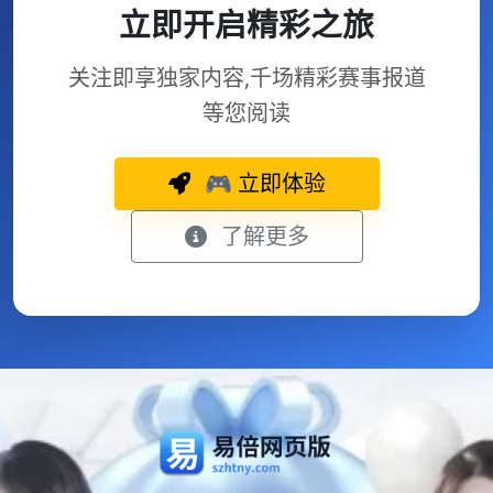
立即开启精彩之旅
关注即享独家内容,千场精彩赛事报道
等您阅读
🎮 立即体验
了解更多