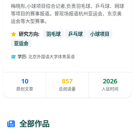
梅晓彤,小球项目综合记者,负责羽毛球、乒乓球、网球
等项目的赛事报道。曾现场报道杭州亚运会、东京奥
运会等大型赛事。
研究方向:
羽毛球
乒乓球
小球项目
亚运会
学历:
北京外国语大学体育英语
10
857
2026
原创文章
总阅读量
入驻时间
全部作品